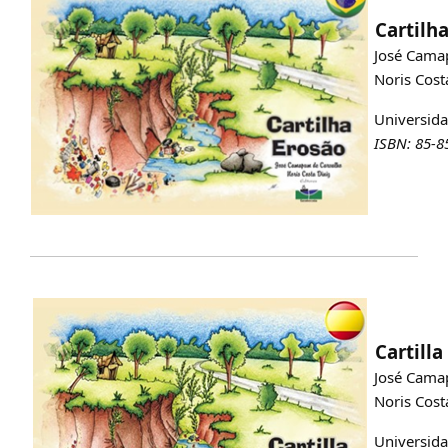
Cartilha
José Cama
Noris Cost
Universida
ISBN: 85-8
Cartilla
José Cama
Noris Cost
Universida