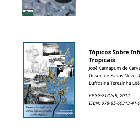
Tópicos Sobre Infi
Tropicais
José Camapum de Carv
Gilson de Farias Neves 
Eufrosina Terezinha Le
PPGG/FT/UnB, 2012.
ISBN: 978-85-60313-41-