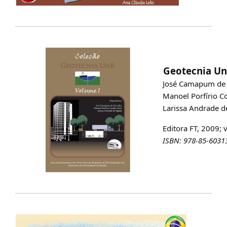
Geotecnia U
José Camapum de 
Manoel Porfírio C
Larissa Andrade d
Editora FT, 2009; v
ISBN: 978-85-6031