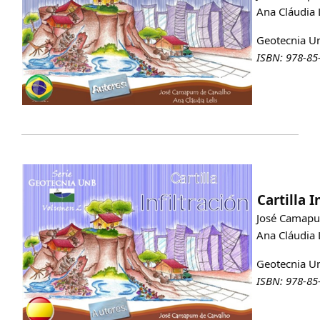
Ana Cláudia L
Geotecnia Un
ISBN: 978-85
Cartilla I
José Camapu
Ana Cláudia L
Geotecnia Un
ISBN: 978-85