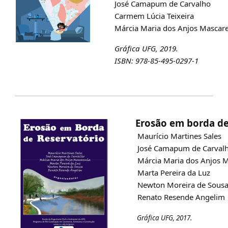
José Camapum de Carvalho
Carmem Lúcia Teixeira
Márcia Maria dos Anjos Mascar
Gráfica UFG, 2019.
ISBN: 978-85-495-0297-1
Erosão em borda de
Maurício Martines Sales
José Camapum de Carval
Márcia Maria dos Anjos 
Marta Pereira da Luz
Newton Moreira de Sous
Renato Resende Angelim
.
Gráfica UFG, 2017