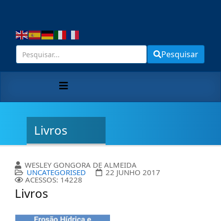
Pesquisar
Livros
WESLEY GONGORA DE ALMEIDA
UNCATEGORISED
22 JUNHO 2017
ACESSOS: 14228
Livros