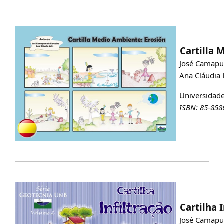
Cartilla 
José Camapu
Ana Cláudia L
Universidade 
ISBN: 85-858
Cartilha I
José Camapu