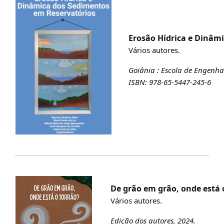
Erosão Hídrica e Dinâm
Vários autores.
Goiânia : Escola de Engenhar
ISBN: 978-65-5447-245-6
De grão em grão, onde está o
Vários autores.
Edição dos autores, 2024.