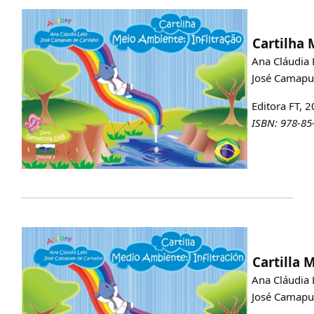
Cartilha 
Ana Cláudia L
José Camapu
Editora FT, 20
ISBN: 978-85
Cartilla M
Ana Cláudia L
José Camapu