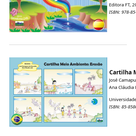
Editora FT, 20
ISBN: 978-85
Cartilha 
José Camapu
Ana Cláudia L
Universidade 
ISBN: 85-858