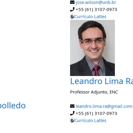
jose.wilson@unb.br
+55 (61) 3107-0973
Currículo Lattes
Leandro Lima 
Professor Adjunto
,
ENC
bolledo
leandro.lima.ra@gmail.com
+55 (61) 3107-0973
Currículo Lattes