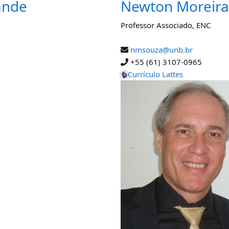
ande
Newton Moreira
Professor Associado
,
ENC
nmsouza@unb.br
+55 (61) 3107-0965
Currículo Lattes