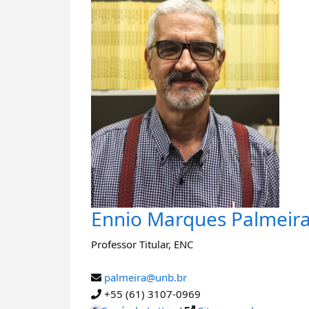
Ennio Marques Palmeir
Professor Titular
,
ENC
palmeira@unb.br
+55 (61) 3107-0969