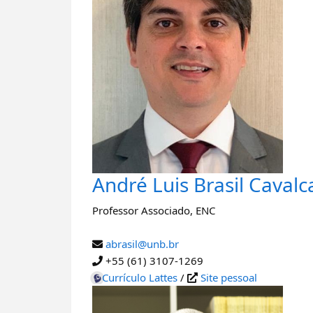
André Luis Brasil Cavalc
Professor Associado
,
ENC
abrasil@unb.br
+55 (61) 3107-1269
Currículo Lattes
/
Site pessoal