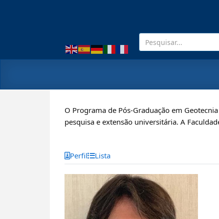
O Programa de Pós-Graduação em Geotecnia p
pesquisa e extensão universitária. A Faculdad
Perfil
Lista