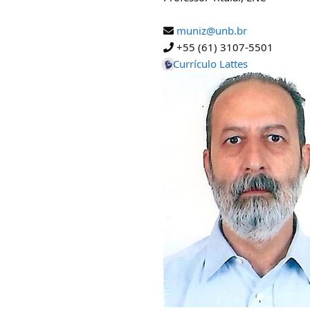
muniz@unb.br
+55 (61) 3107-5501
Currículo Lattes