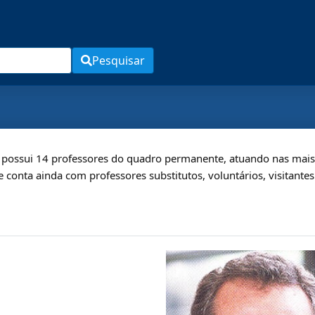
Pesquisar
ossui 14 professores do quadro permanente, atuando nas mais d
e conta ainda com professores substitutos, voluntários, visitante