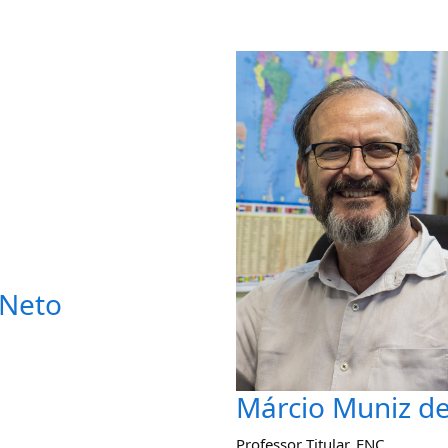
 Neto
Márcio Muniz de
Professor Titular
,
ENC