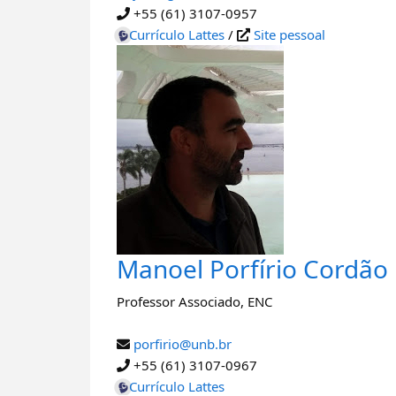
+55 (61) 3107-0957
Currículo Lattes
/
Site pessoal
Manoel Porfírio Cordão
Professor Associado
,
ENC
porfirio@unb.br
+55 (61) 3107-0967
Currículo Lattes