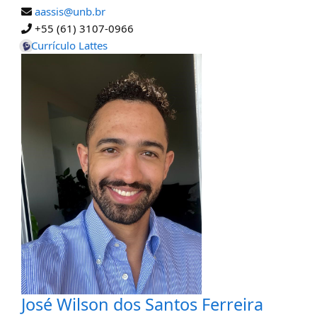
aassis@unb.br
+55 (61) 3107-0966
Currículo Lattes
José Wilson dos Santos Ferreira