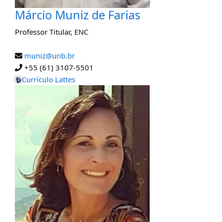
Márcio Muniz de Farias
Professor Titular
,
ENC
muniz@unb.br
+55 (61) 3107-5501
Currículo Lattes