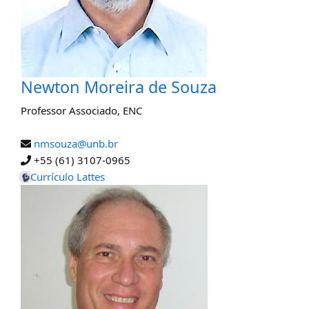
Newton Moreira de Souza
Professor Associado
,
ENC
nmsouza@unb.br
+55 (61) 3107-0965
Currículo Lattes