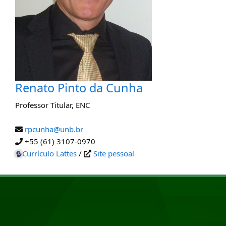
Renato Pinto da Cunha
Professor Titular
,
ENC
rpcunha@unb.br
+55 (61) 3107-0970
Currículo Lattes
/
Site pessoal