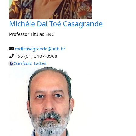
Michéle Dal Toé Casagrande
Professor Titular
,
ENC
mdtcasagrande@unb.br
+55 (61) 3107-0968
Currículo Lattes