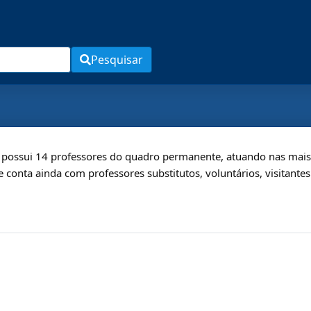
Pesquisar
ossui 14 professores do quadro permanente, atuando nas mais d
e conta ainda com professores substitutos, voluntários, visitante