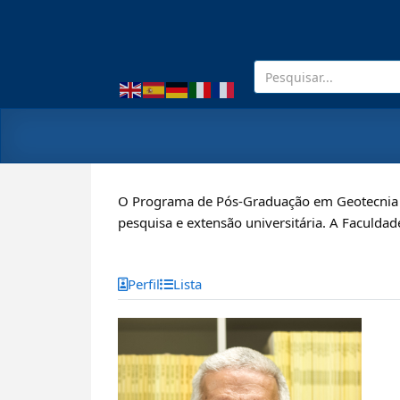
O Programa de Pós-Graduação em Geotecnia p
pesquisa e extensão universitária. A Faculdad
Perfil
Lista