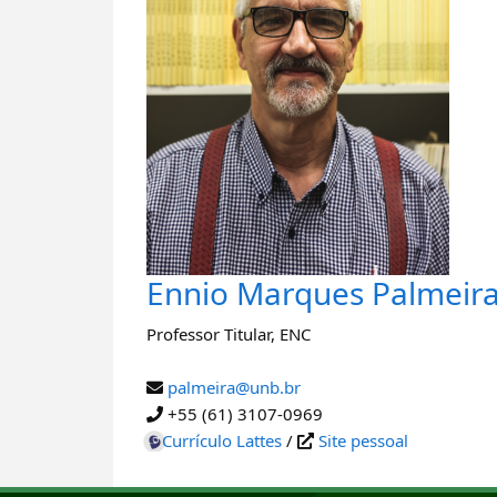
Ennio Marques Palmeir
Professor Titular
,
ENC
palmeira@unb.br
+55 (61) 3107-0969
Currículo Lattes
/
Site pessoal