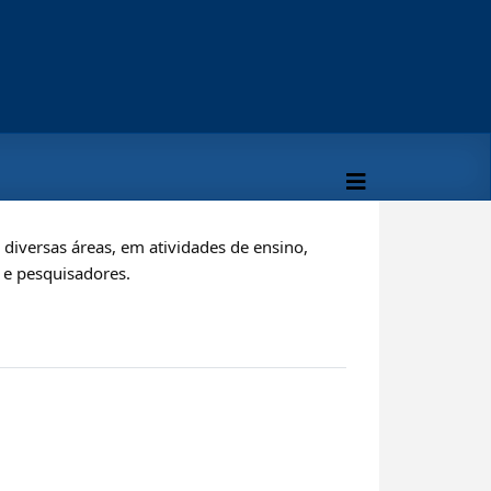
iversas áreas, em atividades de ensino,
s e pesquisadores.