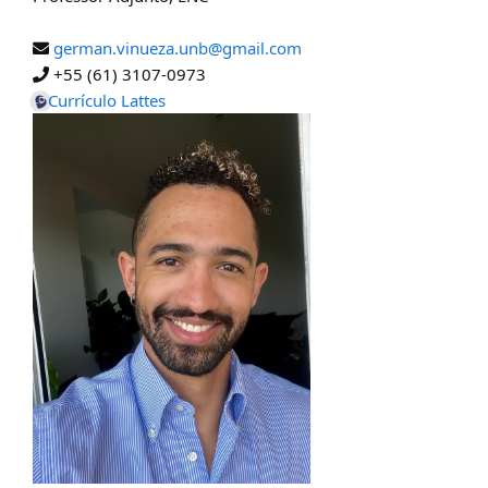
german.vinueza.unb@gmail.com
+55 (61) 3107-0973
Currículo Lattes