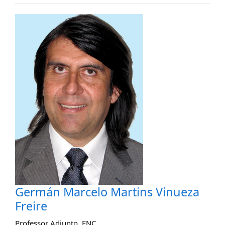
Germán Marcelo Martins Vinueza
Freire
Professor Adjunto
,
ENC