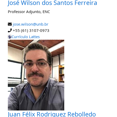
José Wilson dos Santos Ferreira
Professor Adjunto
,
ENC
jose.wilson@unb.br
+55 (61) 3107-0973
Currículo Lattes
Juan Félix Rodriguez Rebolledo