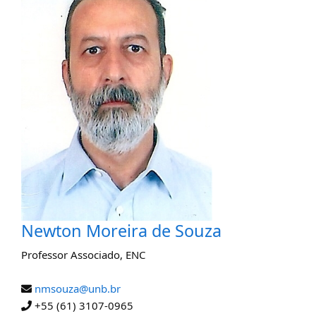
Newton Moreira de Souza
Professor Associado
,
ENC
nmsouza@unb.br
+55 (61) 3107-0965