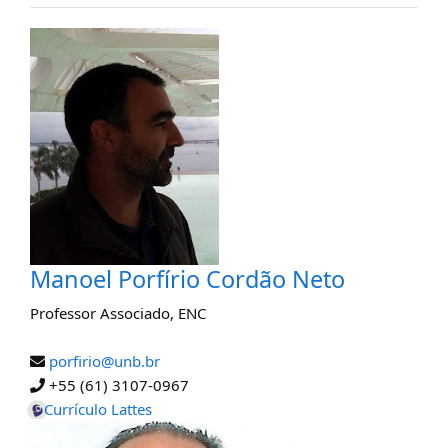
Manoel Porfírio Cordão Neto
Professor Associado
,
ENC
porfirio@unb.br
+55 (61) 3107-0967
Currículo Lattes