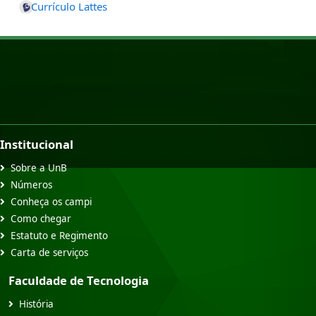
Currículo Lattes
Institucional
Sobre a UnB
Números
Conheça os campi
Como chegar
Estatuto e Regimento
Carta de serviços
Faculdade de Tecnologia
História