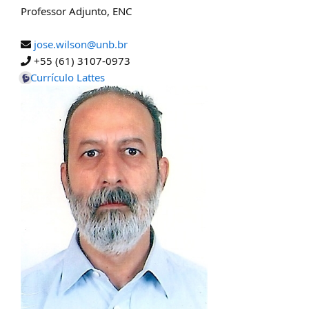
Professor Adjunto
,
ENC
jose.wilson@unb.br
+55 (61) 3107-0973
Currículo Lattes