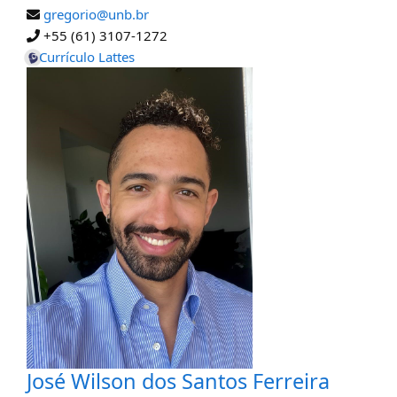
gregorio@unb.br
+55 (61) 3107-1272
Currículo Lattes
José Wilson dos Santos Ferreira