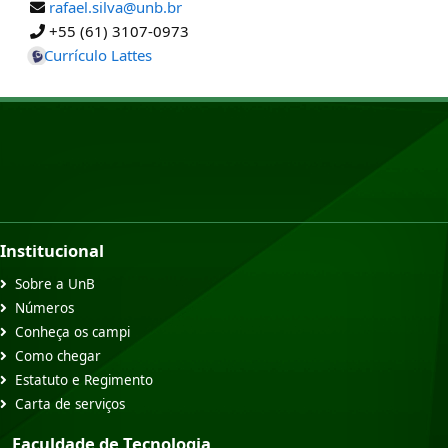
rafael.silva@unb.br
+55 (61) 3107-0973
Currículo Lattes
Institucional
Sobre a UnB
Números
Conheça os campi
Como chegar
Estatuto e Regimento
Carta de serviços
Faculdade de Tecnologia