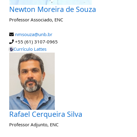
Newton Moreira de Souza
Professor Associado
,
ENC
nmsouza@unb.br
+55 (61) 3107-0965
Currículo Lattes
Rafael Cerqueira Silva
Professor Adjunto
,
ENC