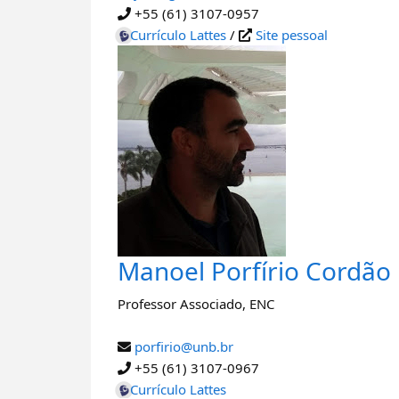
+55 (61) 3107-0957
Currículo Lattes
/
Site pessoal
Manoel Porfírio Cordão
Professor Associado
,
ENC
porfirio@unb.br
+55 (61) 3107-0967
Currículo Lattes