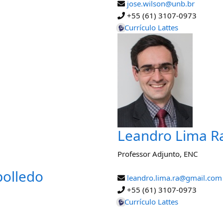
jose.wilson@unb.br
+55 (61) 3107-0973
Currículo Lattes
Leandro Lima 
Professor Adjunto
,
ENC
bolledo
leandro.lima.ra@gmail.com
+55 (61) 3107-0973
Currículo Lattes