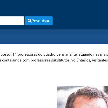
Pesquisar
ossui 14 professores do quadro permanente, atuando nas mais d
e conta ainda com professores substitutos, voluntários, visitante