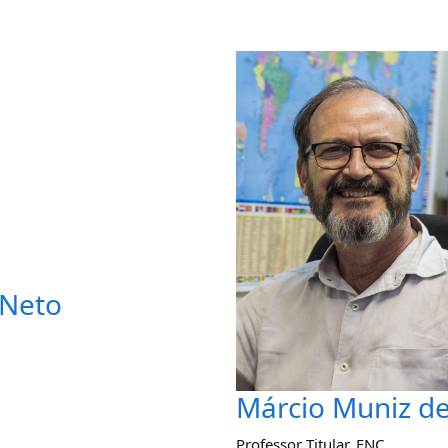
 Neto
Márcio Muniz de
Professor Titular
,
ENC