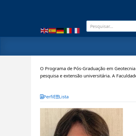
O Programa de Pós-Graduação em Geotecnia p
pesquisa e extensão universitária. A Faculdad
Perfil
Lista