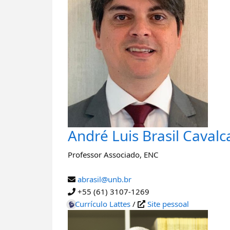
André Luis Brasil Cavalc
Professor Associado
,
ENC
abrasil@unb.br
+55 (61) 3107-1269
Currículo Lattes
/
Site pessoal