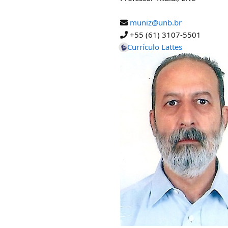
muniz@unb.br
+55 (61) 3107-5501
Currículo Lattes