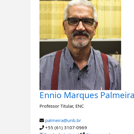
Ennio Marques Palmeir
Professor Titular
,
ENC
palmeira@unb.br
+55 (61) 3107-0969