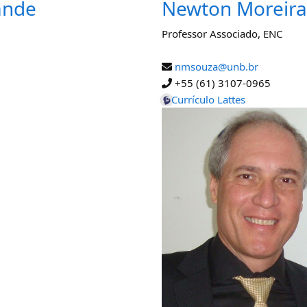
ande
Newton Moreira
Professor Associado
,
ENC
nmsouza@unb.br
+55 (61) 3107-0965
Currículo Lattes