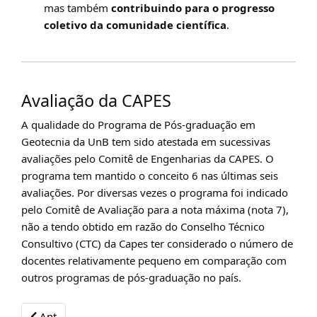
mas também
contribuindo para o progresso
coletivo da comunidade científica
.
Avaliação da CAPES
A qualidade do Programa de Pós-graduação em
Geotecnia da UnB tem sido atestada em sucessivas
avaliações pelo Comitê de Engenharias da CAPES. O
programa tem mantido o conceito 6 nas últimas seis
avaliações. Por diversas vezes o programa foi indicado
pelo Comitê de Avaliação para a nota máxima (nota 7),
não a tendo obtido em razão do Conselho Técnico
Consultivo (CTC) da Capes ter considerado o número de
docentes relativamente pequeno em comparação com
outros programas de pós-graduação no país.
Previous article: Áreas de Atuação
Ant