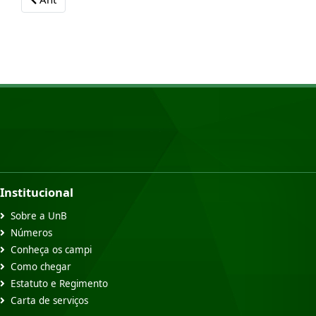
Institucional
Sobre a UnB
Números
Conheça os campi
Como chegar
Estatuto e Regimento
Carta de serviços