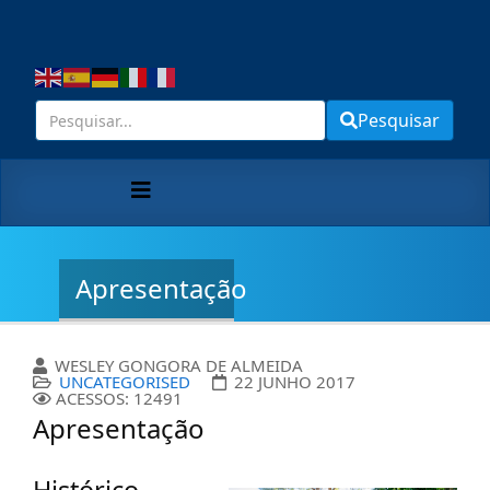
Pesquisar
Apresentação
WESLEY GONGORA DE ALMEIDA
UNCATEGORISED
22 JUNHO 2017
ACESSOS: 12491
Apresentação