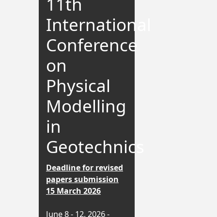
11th
International
Conference
on
Physical
Modelling
in
Geotechnics
Deadline for revised
papers submission
15 March 2026
June 8 - 12, 2026 -