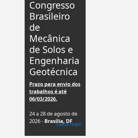
Congresso
Brasileiro
de
Mecânica
de Solos e
Engenharia
Geotécnica
Prazo para envio dos
trabalhos é até
06/03/2026.
24 a 28 de agosto de
2026 -
Brasília, DF
Saiba mais