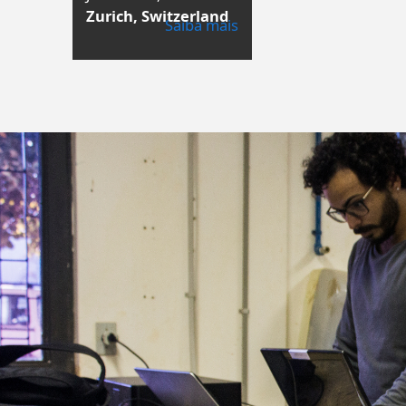
Zurich, Switzerland
Saiba mais