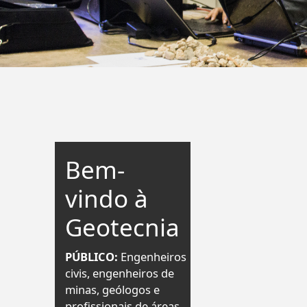
Bem-
vindo à
Geotecnia
PÚBLICO:
Engenheiros
civis, engenheiros de
minas, geólogos e
profissionais de áreas