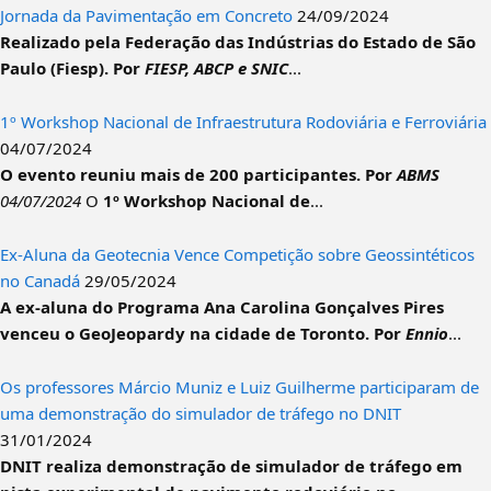
Jornada da Pavimentação em Concreto
24/09/2024
Realizado pela Federação das Indústrias do Estado de São
Paulo (Fiesp).
Por
FIESP, ABCP e SNIC
...
1º Workshop Nacional de Infraestrutura Rodoviária e Ferroviária
04/07/2024
O evento reuniu mais de 200 participantes.
Por
ABMS
04/07/2024
O
1º Workshop Nacional de
...
Ex-Aluna da Geotecnia Vence Competição sobre Geossintéticos
no Canadá
29/05/2024
A ex-aluna do Programa Ana Carolina Gonçalves Pires
venceu o GeoJeopardy na cidade de Toronto.
Por
Ennio
...
Os professores Márcio Muniz e Luiz Guilherme participaram de
uma demonstração do simulador de tráfego no DNIT
31/01/2024
DNIT realiza demonstração de simulador de tráfego em