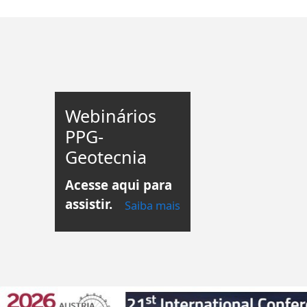
Webinários
PPG-
Geotecnia
Acesse aqui para
assistir.
Saiba mais