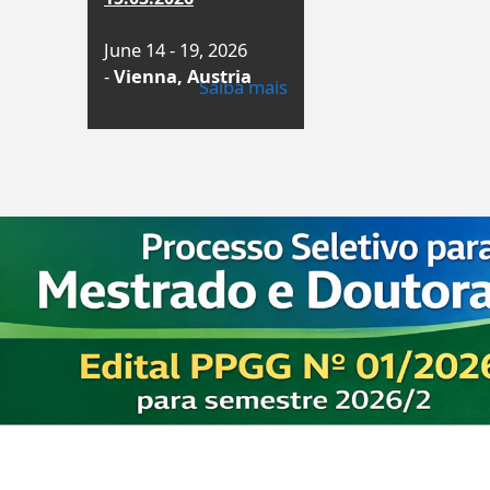
June 14 - 19, 2026
-
Vienna, Austria
Saiba mais