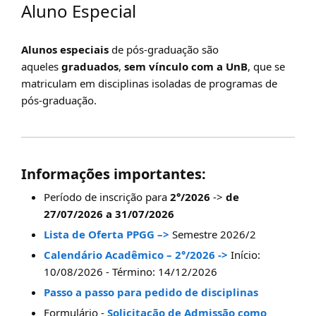
Aluno Especial
Alunos especiais
de pós-graduação são
aqueles
graduados
,
sem vínculo com a UnB
, que se
matriculam em disciplinas isoladas de programas de
pós-graduação.
Informações importantes:
Período de inscrição para
2°/2026
->
de
27/07/2026 a 31/07/2026
Lista de Oferta PPGG –>
Semestre 2026/2
Calendário Acadêmico – 2°/2026 ->
Início:
10/08/2026 - Término: 14/12/2026
Passo a passo para pedido de disciplinas
Formulário -
Solicitação de Admissão como