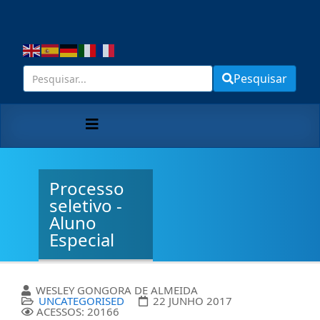
Pesquisar
Processo
seletivo -
Aluno
Especial
WESLEY GONGORA DE ALMEIDA
UNCATEGORISED
22 JUNHO 2017
ACESSOS: 20166