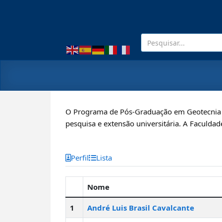
O Programa de Pós-Graduação em Geotecnia p
pesquisa e extensão universitária. A Faculdad
Perfil
Lista
Nome
1
André Luis Brasil Cavalcante