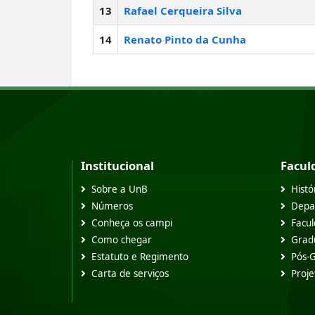
13
Rafael Cerqueira Silva
14
Renato Pinto da Cunha
Institucional
Facul
Sobre a UnB
Histó
Números
Depa
Conheça os campi
Facu
Como chegar
Grad
Estatuto e Regimento
Pós-
Carta de serviços
Proje