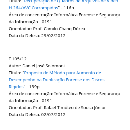
Título: "
Recuperação de Quadros de Arquivos de Vídeo
H.264/AVC Corrompidos
" - 116p.
Área de concentração: Informática Forense e Segurança
da Informação - 0191
Orientador: Prof. Camilo Chang Dórea
Data da Defesa: 29/02/2012
T.105/12
Autor: Daniel José Solomoni
Título: "
Proposta de Método para Aumento de
Desempenho na Duplicação Forense dos Discos
Rígidos
" - 139p.
Área de concentração: Informática Forense e Segurança
da Informação - 0191
Orientador: Prof. Rafael Timóteo de Sousa Júnior
Data da Defesa: 02/07/2012