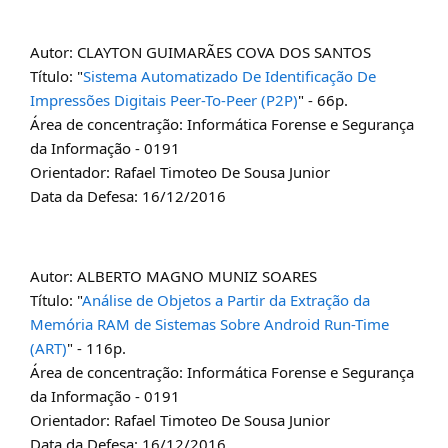
Autor: CLAYTON GUIMARÃES COVA DOS SANTOS
Título: "
Sistema Automatizado De Identificação De
Impressões Digitais Peer-To-Peer (P2P)
" - 66p.
Área de concentração: Informática Forense e Segurança
da Informação - 0191
Orientador: Rafael Timoteo De Sousa Junior
Data da Defesa: 16/12/2016
Autor: ALBERTO MAGNO MUNIZ SOARES
Título: "
Análise de Objetos a Partir da Extração da
Memória RAM de Sistemas Sobre Android Run-Time
(ART)
" - 116p.
Área de concentração: Informática Forense e Segurança
da Informação - 0191
Orientador: Rafael Timoteo De Sousa Junior
Data da Defesa: 16/12/2016