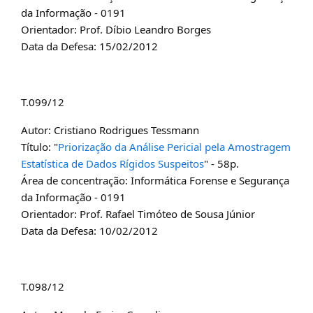
da Informação - 0191
Orientador: Prof. Díbio Leandro Borges
Data da Defesa: 15/02/2012
T.099/12
Autor: Cristiano Rodrigues Tessmann
Título: "
Priorização da Análise Pericial pela Amostragem
Estatística de Dados Rígidos Suspeitos
" - 58p.
Área de concentração: Informática Forense e Segurança
da Informação - 0191
Orientador: Prof. Rafael Timóteo de Sousa Júnior
Data da Defesa: 10/02/2012
T.098/12