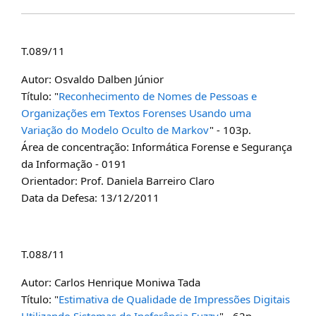
T.089/11
Autor: Osvaldo Dalben Júnior
Título: "
Reconhecimento de Nomes de Pessoas e
Organizações em Textos Forenses Usando uma
Variação do Modelo Oculto de Markov
" - 103p.
Área de concentração: Informática Forense e Segurança
da Informação - 0191
Orientador: Prof. Daniela Barreiro Claro
Data da Defesa: 13/12/2011
T.088/11
Autor: Carlos Henrique Moniwa Tada
Título: "
Estimativa de Qualidade de Impressões Digitais