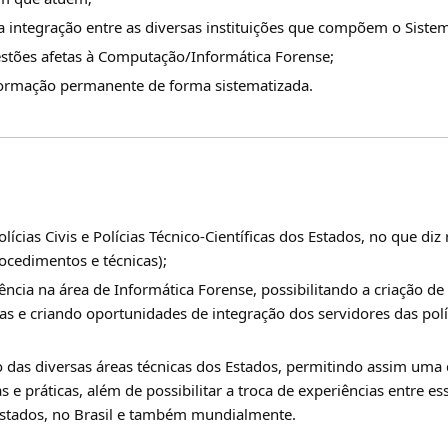
a integração entre as diversas instituições que compõem o Sistem
stões afetas à Computação/Informática Forense;
formação permanente de forma sistematizada.
Polícias Civis e Polícias Técnico-Científicas dos Estados, no que d
rocedimentos e técnicas);
lência na área de Informática Forense, possibilitando a criação 
cias e criando oportunidades de integração dos servidores das p
ão das diversas áreas técnicas dos Estados, permitindo assim um
e práticas, além de possibilitar a troca de experiências entre es
Estados, no Brasil e também mundialmente.