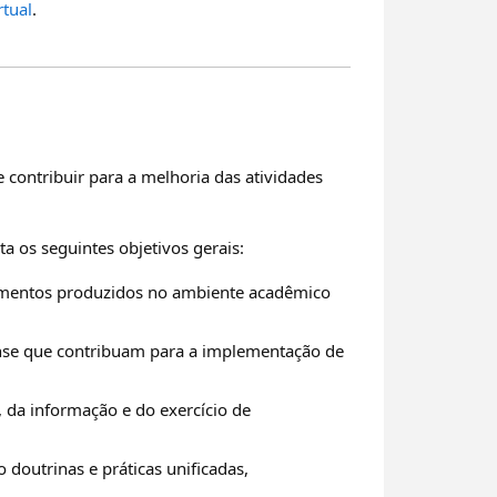
tual
.
e contribuir para a melhoria das atividades
a os seguintes objetivos gerais:
ecimentos produzidos no ambiente acadêmico
ense que contribuam para a implementação de
 da informação e do exercício de
doutrinas e práticas unificadas,