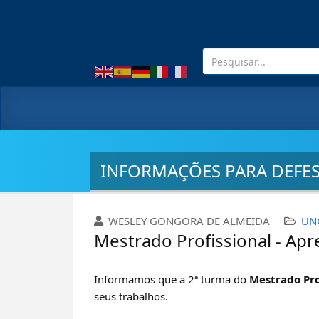
INFORMAÇÕES PARA DEFE
WESLEY GONGORA DE ALMEIDA
UN
Mestrado Profissional - Ap
Informamos que a 2ª turma do
Mestrado Pro
seus trabalhos.