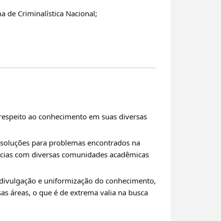
a de Criminalística Nacional;
iz respeito ao conhecimento em suas diversas
de soluções para problemas encontrados na
olícias com diversas comunidades acadêmicas
a divulgação e uniformização do conhecimento,
sas áreas, o que é de extrema valia na busca