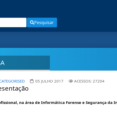
Pesquisar
SA
CATEGORISED
05 JULHO 2017
ACESSOS: 27204
resentação
fissional, na área de Informática Forense e Segurança da 