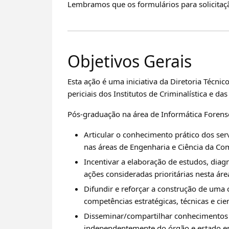
Lembramos que os formulários para solicitaç
Objetivos Gerais
Esta ação é uma iniciativa da Diretoria Técnic
periciais dos Institutos de Criminalística e das 
Pós-graduação na área de Informática Forense
Articular o conhecimento prático dos se
nas áreas de Engenharia e Ciência da C
Incentivar a elaboração de estudos, di
ações consideradas prioritárias nesta ár
Difundir e reforçar a construção de uma 
competências estratégicas, técnicas e cien
Disseminar/compartilhar conhecimentos e
independentemente do órgão e estado e