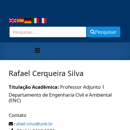
Pesquisar
Rafael Cerqueira Silva
Titulação Acadêmica:
Professor Adjunto 1
Departamento de Engenharia Civil e Ambiental
(ENC)
Contato
rafael.silva@unb.br