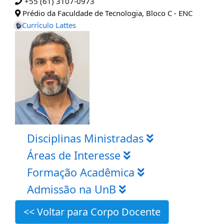
+55 (61) 3107-0973
Prédio da Faculdade de Tecnologia, Bloco C - ENC
Currículo Lattes
Disciplinas Ministradas
Áreas de Interesse
Formação Acadêmica
Admissão na UnB
<< Voltar para Corpo Docente