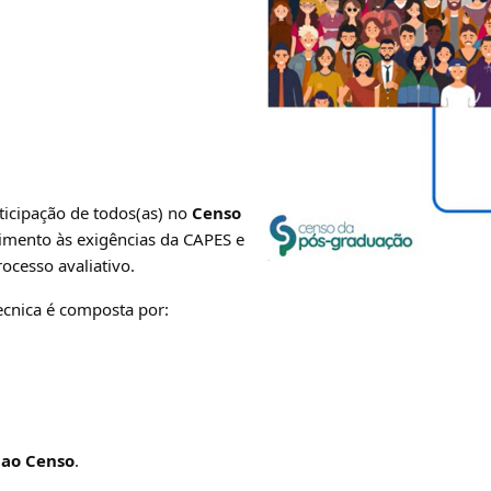
ticipação de todos(as) no
Censo
imento às exigências da CAPES e
ocesso avaliativo.
cnica é composta por:
 ao Censo
.