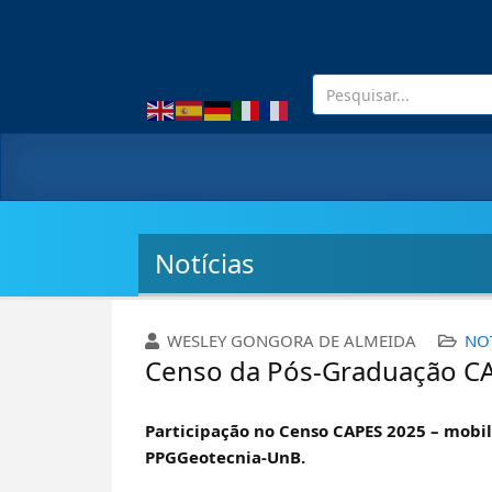
Notícias
WESLEY GONGORA DE ALMEIDA
NO
Censo da Pós-Graduação C
Participação no Censo CAPES 2025 – mob
PPGGeotecnia-UnB.