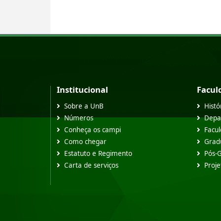
Institucional
Facul
Sobre a UnB
Histó
Números
Depa
Conheça os campi
Facu
Como chegar
Grad
Estatuto e Regimento
Pós-
Carta de serviços
Proje