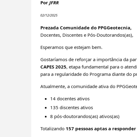
Por
JFRR
02/12/2025
Prezada Comunidade do PPGGeotecnia,
Docentes, Discentes e Pós-Doutorandos(as),
Esperamos que estejam bem.
Gostaríamos de reforçar a importância da par
CAPES 2025
, etapa fundamental para o atend
para a regularidade do Programa diante do pr
Atualmente, a comunidade ativa do PPGGeote
14 docentes ativos
135 discentes ativos
8 pós-doutorandos(as) ativos(as)
Totalizando
157 pessoas aptas a responder