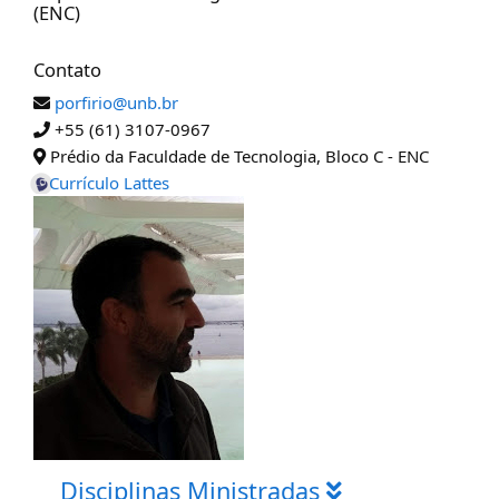
(ENC)
Contato
porfirio@unb.br
+55 (61) 3107-0967
Prédio da Faculdade de Tecnologia, Bloco C - ENC
Currículo Lattes
Disciplinas Ministradas