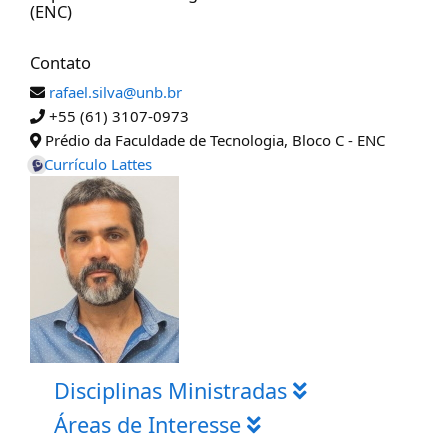
(ENC)
Contato
rafael.silva@unb.br
+55 (61) 3107-0973
Prédio da Faculdade de Tecnologia, Bloco C - ENC
Currículo Lattes
Disciplinas Ministradas
Áreas de Interesse