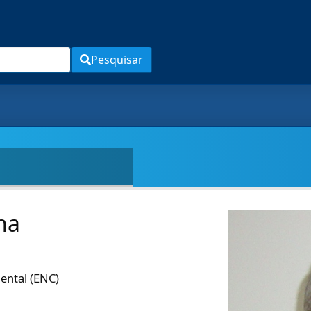
Pesquisar
ha
ental (ENC)