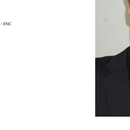
 - ENC