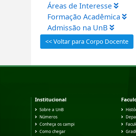
Áreas de Interesse
Formação Acadêmica
Admissão na UnB
<< Voltar para Corpo Docente
Institucional
Facul
Sobre a UnB
Histó
Números
Depa
Conheça os campi
Facu
Como chegar
Grad