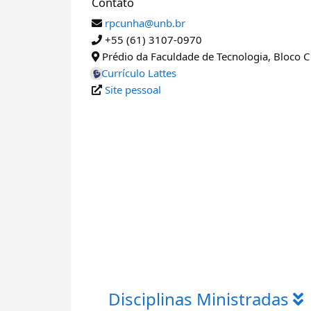
Contato
rpcunha@unb.br
+55 (61) 3107-0970
Prédio da Faculdade de Tecnologia, Bloco C
Currículo Lattes
Site pessoal
Disciplinas Ministradas