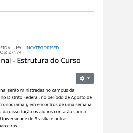
EIDA
UNCATEGORISED
OS: 27174
nal - Estrutura do Curso
onal serão ministradas no campus da
 no Distrito Federal, no período de Agosto de
 Cronograma ), em encontros de uma semana
o da dissertação os alunos contarão com a
Universidade de Brasília e outras
arceiras.