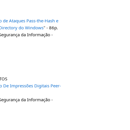
o de Ataques Pass-the-Hash e
 Directory do Windows
" - 86p.
 Segurança da Informação -
TOS
o De Impressões Digitais Peer-
 Segurança da Informação -