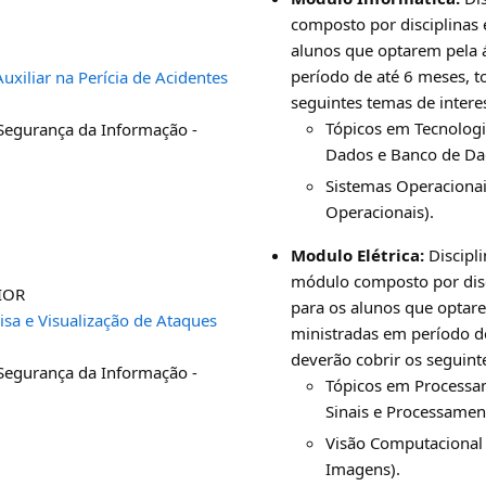
composto por disciplinas e
alunos que optarem pela 
período de até 6 meses, to
uxiliar na Perícia de Acidentes
seguintes temas de intere
Tópicos em Tecnologi
 Segurança da Informação -
Dados e Banco de Da
Sistemas Operacionai
Operacionais).
Modulo Elétrica:
Discipli
módulo composto por disci
IOR
para os alunos que optare
a e Visualização de Ataques
ministradas em período de
deverão cobrir os seguint
 Segurança da Informação -
Tópicos em Processam
Sinais e Processamen
Visão Computacional 
Imagens).