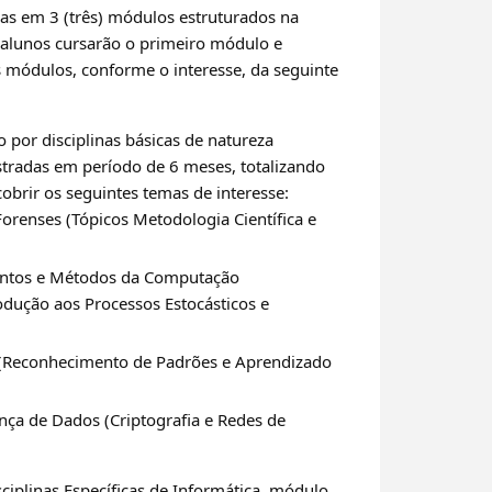
das em 3 (três) módulos estruturados na
 alunos cursarão o primeiro módulo e
 módulos, conforme o interesse, da seguinte
por disciplinas básicas de natureza
stradas em período de 6 meses, totalizando
obrir os seguintes temas de interesse:
orenses (Tópicos Metodologia Científica e
ntos e Métodos da Computação
odução aos Processos Estocásticos e
al (Reconhecimento de Padrões e Aprendizado
nça de Dados (Criptografia e Redes de
ciplinas Específicas de Informática, módulo