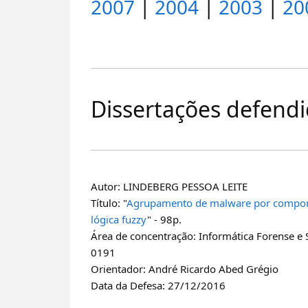
2007
|
2004
|
2003
|
20
Dissertações defend
Autor: LINDEBERG PESSOA LEITE
Título: "
Agrupamento de malware por compor
lógica fuzzy
" - 98p.
Área de concentração: Informática Forense e
0191
Orientador: André Ricardo Abed Grégio
Data da Defesa: 27/12/2016