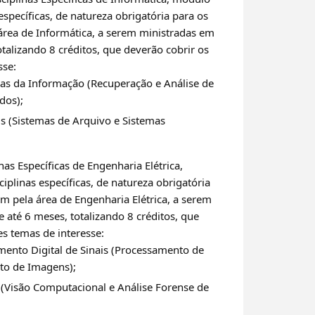
specíficas, de natureza obrigatória para os
área de Informática, a serem ministradas em
talizando 8 créditos, que deverão cobrir os
sse:
as da Informação (Recuperação e Análise de
dos);
s (Sistemas de Arquivo e Sistemas
nas Específicas de Engenharia Elétrica,
plinas específicas, de natureza obrigatória
m pela área de Engenharia Elétrica, a serem
 até 6 meses, totalizando 8 créditos, que
es temas de interesse:
ento Digital de Sinais (Processamento de
to de Imagens);
(Visão Computacional e Análise Forense de