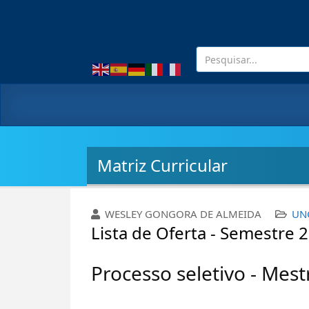
Matriz Curricular
WESLEY GONGORA DE ALMEIDA
UN
Lista de Oferta - Semestre 
Processo seletivo - Me