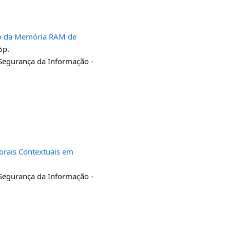
ção da Memória RAM de
6p.
 Segurança da Informação -
orais Contextuais em
 Segurança da Informação -