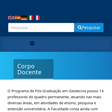
Pesquisar
Corpo
Docente
O Programa de Pós-Graduação em Geotecnia possui 14
professores do quadro permanente, atuando nas mais
diversas áreas, em atividades de ensino, pesquisa e
extensão universitária. A Faculdade conta ainda com