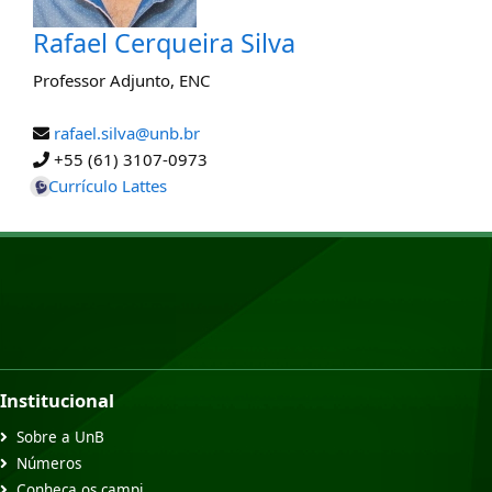
Rafael Cerqueira Silva
Professor Adjunto
,
ENC
rafael.silva@unb.br
+55 (61) 3107-0973
Currículo Lattes
Institucional
Sobre a UnB
Números
Conheça os campi