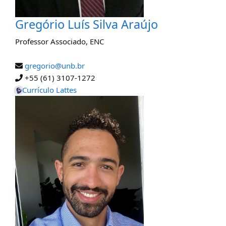
Gregório Luís Silva Araújo
Professor Associado
,
ENC
gregorio@unb.br
+55 (61) 3107-1272
Currículo Lattes