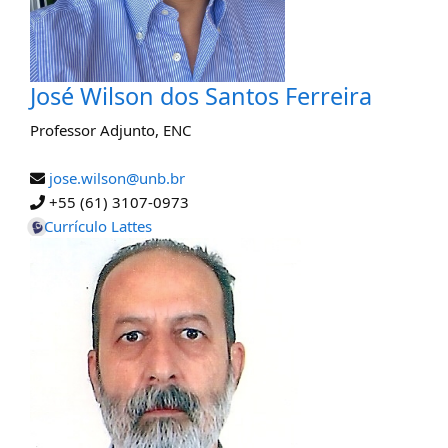
José Wilson dos Santos Ferreira
Professor Adjunto
,
ENC
jose.wilson@unb.br
+55 (61) 3107-0973
Currículo Lattes