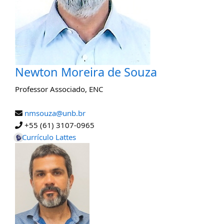
Newton Moreira de Souza
Professor Associado
,
ENC
nmsouza@unb.br
+55 (61) 3107-0965
Currículo Lattes