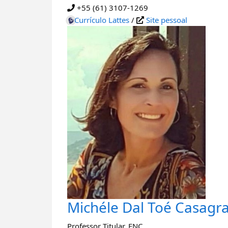
+55 (61) 3107-1269
Currículo Lattes
/
Site pessoal
Michéle Dal Toé Casagr
Professor Titular
,
ENC