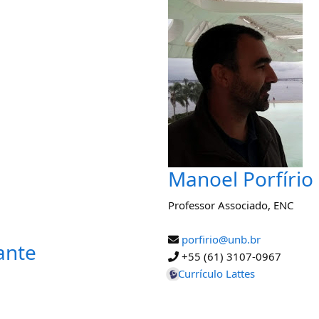
Manoel Porfírio
Professor Associado
,
ENC
porfirio@unb.br
ante
+55 (61) 3107-0967
Currículo Lattes