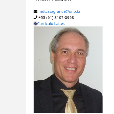
mdtcasagrande@unb.br
+55 (61) 3107-0968
Currículo Lattes