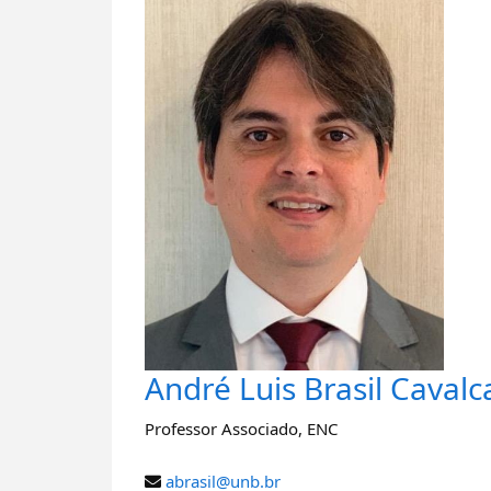
André Luis Brasil Cavalc
Professor Associado
,
ENC
abrasil@unb.br