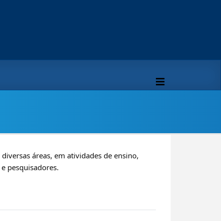
iversas áreas, em atividades de ensino,
s e pesquisadores.