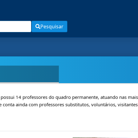
Pesquisar
ossui 14 professores do quadro permanente, atuando nas mais d
e conta ainda com professores substitutos, voluntários, visitante