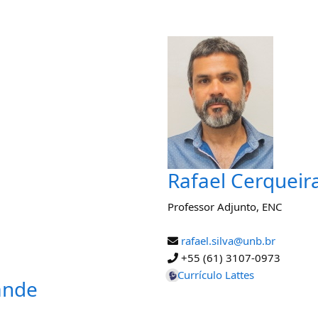
Rafael Cerqueira
Professor Adjunto
,
ENC
rafael.silva@unb.br
+55 (61) 3107-0973
Currículo Lattes
ande